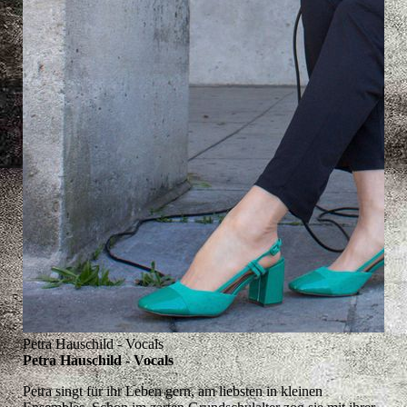
Petra Hauschild - Vocals
Petra Hauschild - Vocals
Petra singt für ihr Leben gern, am liebsten in kleinen