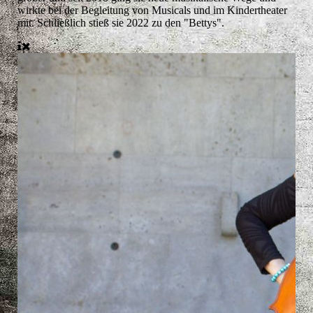
wirkte bei der Begleitung von Musicals und im Kindertheater
mit. Schließlich stieß sie 2022 zu den "Bettys".